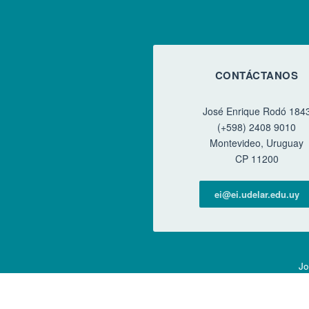
CONTÁCTANOS
José Enrique Rodó 184
(+598) 2408 9010
Montevideo, Uruguay
CP 11200
ei@ei.udelar.edu.uy
Jo