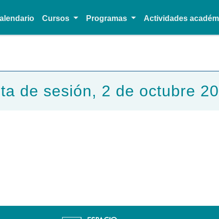
alendario
Cursos
Programas
Actividades acadé
Pasar al contenido principal
ta de sesión, 2 de octubre 2