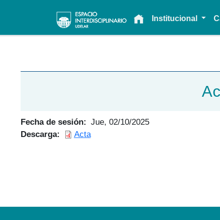
Main navigation
Institucional
C
Ac
Fecha de sesión
Jue, 02/10/2025
Descarga
Acta