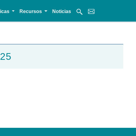
micas
Recursos
Noticias
025