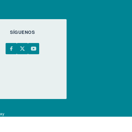
SÍGUENOS
uay