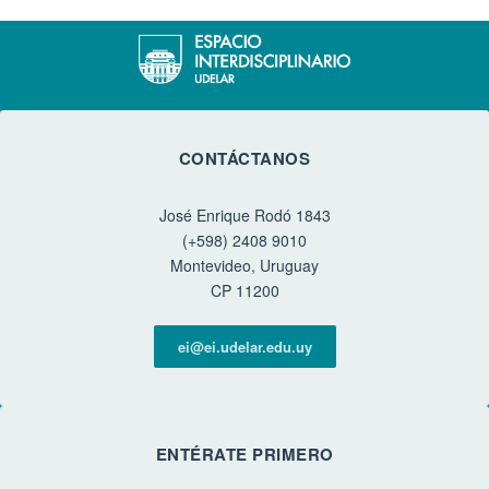
CONTÁCTANOS
José Enrique Rodó 1843
(+598) 2408 9010
Montevideo, Uruguay
CP 11200
ei@ei.udelar.edu.uy
ENTÉRATE PRIMERO