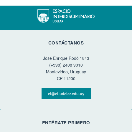
CONTÁCTANOS
José Enrique Rodó 1843
(+598) 2408 9010
Montevideo, Uruguay
CP 11200
ei@ei.udelar.edu.uy
ENTÉRATE PRIMERO