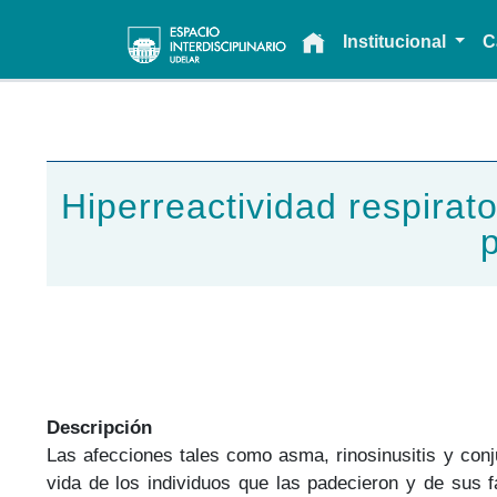
Main navigation
Institucional
C
Hiperreactividad respirat
Descripción
Las afecciones tales como asma, rinosinusitis y conj
vida de los individuos que las padecieron y de sus 