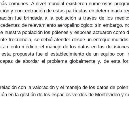
ás comunes. A nivel mundial existieron numerosos programa
ión y concentración de estas partículas en determinada re
mación fue brindada a la población a través de los medi
ecedentes de relevamiento aeropalinológico; sin embargo, n
de nuestra población los pólenes y esporas actuaron como 
ante frecuencia, se debió atender desde un enfoque multidi
ratamiento médico, el manejo de los datos en las decisione
e esta propuesta fue el establecimiento de un equipo con i
o capaz de abordar el problema globalmente y, de esta fo
 relación con la valoración y el manejo de los datos de pol
ación en la gestión de los espacios verdes de Montevideo y 