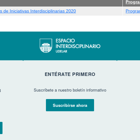
Progr
 de Iniciativas Interdisciplinarias 2020
Program
ENTÉRATE PRIMERO
Suscríbete a nuestro boletín informativo
3
Suscribirse ahora