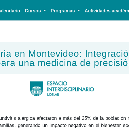
alendario
Cursos
Programas
Actividades acadé
Pasar al contenido principal
oria en Montevideo: Integraci
para una medicina de precisió
untivitis alérgica afectaron a más del 25% de la población 
familias, generando un impacto negativo en el bienestar s