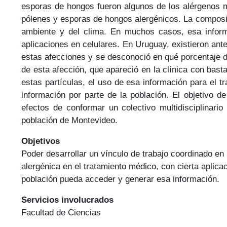
esporas de hongos fueron algunos de los alérgenos m
pólenes y esporas de hongos alergénicos. La composic
ambiente y del clima. En muchos casos, esa infor
aplicaciones en celulares. En Uruguay, existieron ant
estas afecciones y se desconoció en qué porcentaje 
de esta afección, que apareció en la clínica con bast
estas partículas, el uso de esa información para el t
información por parte de la población. El objetivo d
efectos de conformar un colectivo multidisciplinari
población de Montevideo.
Objetivos
Poder desarrollar un vínculo de trabajo coordinado en
alergénica en el tratamiento médico, con cierta aplic
población pueda acceder y generar esa información.
Servicios involucrados
Facultad de Ciencias