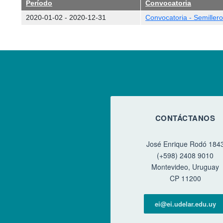
Período
Convocatoria
2020-01-02
-
2020-12-31
Convocatoria - Semilleros
CONTÁCTANOS
José Enrique Rodó 184
(+598) 2408 9010
Montevideo, Uruguay
CP 11200
ei@ei.udelar.edu.uy