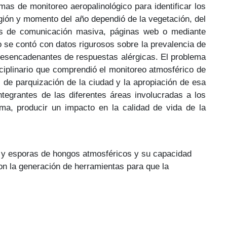
s de monitoreo aeropalinológico para identificar los
gión y momento del año dependió de la vegetación, del
os de comunicación masiva, páginas web o mediante
o se contó con datos rigurosos sobre la prevalencia de
desencadenantes de respuestas alérgicas. El problema
sciplinario que comprendió el monitoreo atmosférico de
s de parquización de la ciudad y la apropiación de esa
ntegrantes de las diferentes áreas involucradas a los
rma, producir un impacto en la calidad de vida de la
en y esporas de hongos atmosféricos y su capacidad
con la generación de herramientas para que la