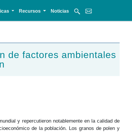
micas
Recursos
Noticias
ón de factores ambientales
n
mundial y repercutieron notablemente en la calidad de
ocioeconómico de la población. Los granos de polen y