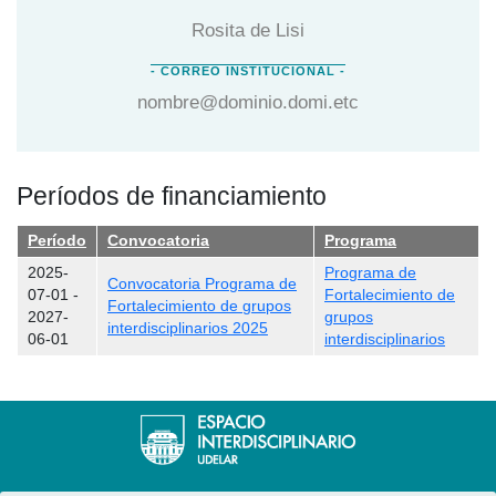
Rosita de Lisi
nombre@dominio.domi.etc
Períodos de financiamiento
Período
Convocatoria
Programa
2025-
Programa de
Convocatoria Programa de
07-01
-
Fortalecimiento de
Fortalecimiento de grupos
2027-
grupos
interdisciplinarios 2025
06-01
interdisciplinarios