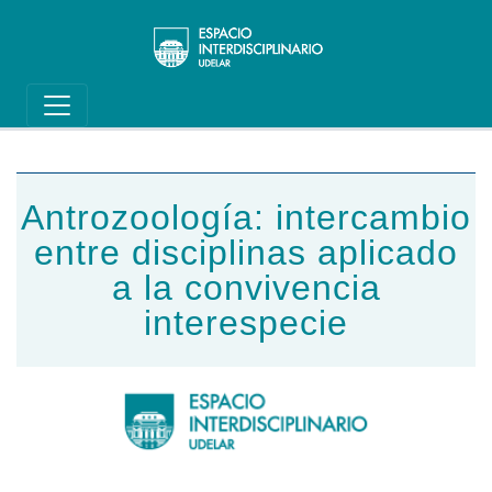
Main navigation
Pasar al contenido principal
Antrozoología: intercambio
entre disciplinas aplicado
a la convivencia
interespecie