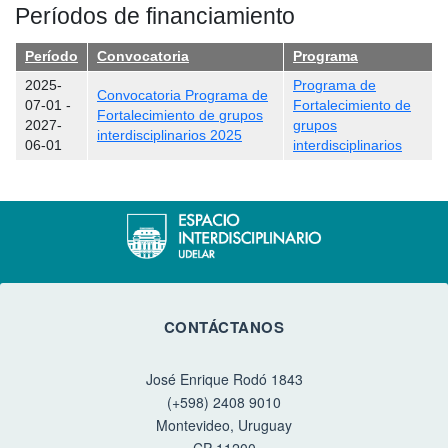
Períodos de financiamiento
Período
Convocatoria
Programa
2025-
Programa de
Convocatoria Programa de
07-01
-
Fortalecimiento de
Fortalecimiento de grupos
2027-
grupos
interdisciplinarios 2025
06-01
interdisciplinarios
CONTÁCTANOS
José Enrique Rodó 1843
(+598) 2408 9010
Montevideo, Uruguay