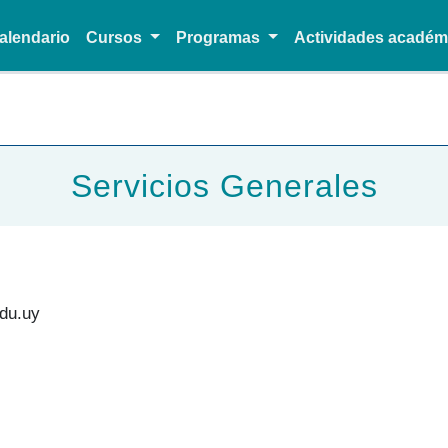
alendario
Cursos
Programas
Actividades acadé
Pasar al contenido principal
Servicios Generales
du.uy