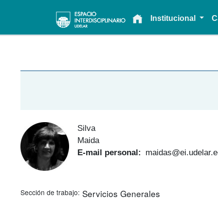
Main navigation
Institucional
C
Silva
Maida
E-mail personal
maidas@ei.udelar.e
Sección de trabajo
Servicios Generales