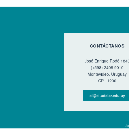
CONTÁCTANOS
José Enrique Rodó 184
(+598) 2408 9010
Montevideo, Uruguay
CP 11200
ei@ei.udelar.edu.uy
Jo