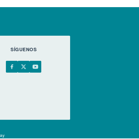
SÍGUENOS
uay