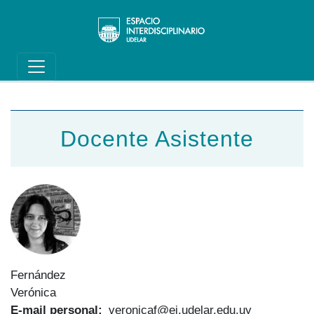
Main navigation
Pasar al contenido principal
Docente Asistente
Fernández
Verónica
E-mail personal
veronicaf@ei.udelar.edu.uy