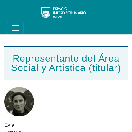
Main navigation
Pasar al contenido principal
Representante del Área
Social y Artística (titular)
Evia