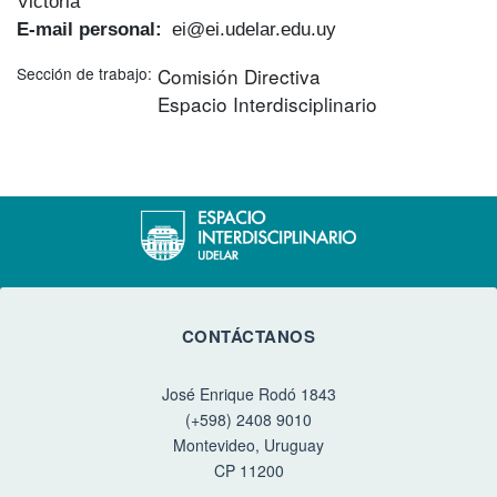
Victoria
E-mail personal
ei@ei.udelar.edu.uy
Sección de trabajo
Comisión Directiva
Espacio Interdisciplinario
CONTÁCTANOS
José Enrique Rodó 1843
(+598) 2408 9010
Montevideo, Uruguay
CP 11200