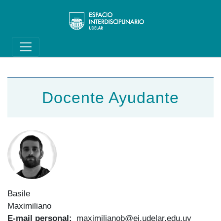
Main navigation
Pasar al contenido principal
Docente Ayudante
Basile
Maximiliano
E-mail personal
maximilianob@ei.udelar.edu.uy