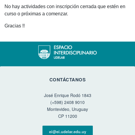
No hay actividades con inscripción cerrada que estén en
curso o próximas a comenzar.
Gracias !!
CONTÁCTANOS
José Enrique Rodó 1843
(+598) 2408 9010
Montevideo, Uruguay
CP 11200
ei@ei.udelar.edu.uy