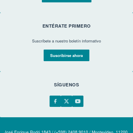
ENTÉRATE PRIMERO
Suscríbete a nuestro boletín informativo
Suscribirse ahora
SÍGUENOS
José Enrique Rodó 1843 / (+598) 2408 9010 / Montevideo, 11200,