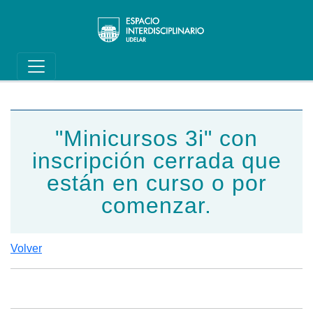
Main navigation
Pasar al contenido principal
"Minicursos 3i" con
inscripción cerrada que
están en curso o por
comenzar.
Volver