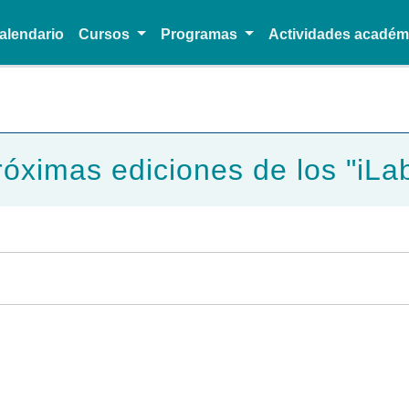
alendario
Cursos
Programas
Actividades acadé
Pasar al contenido principal
róximas ediciones de los "iLab