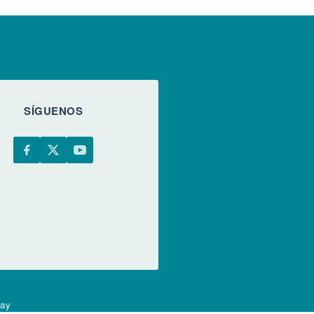
SÍGUENOS
uay