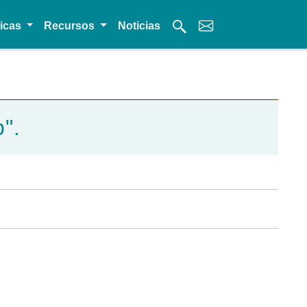
micas
Recursos
Noticias
".