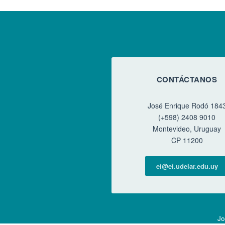
CONTÁCTANOS
José Enrique Rodó 184
(+598) 2408 9010
Montevideo, Uruguay
CP 11200
ei@ei.udelar.edu.uy
Jo