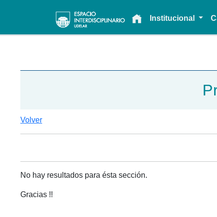
Main navigation
Institucional
C
P
Volver
No hay resultados para ésta sección.
Gracias !!