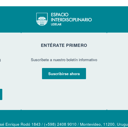
ENTÉRATE PRIMERO
Suscríbete a nuestro boletín informativo
3
Suscribirse ahora
sé Enrique Rodó 1843 / (+598) 2408 9010 / Montevideo, 11200, Urug