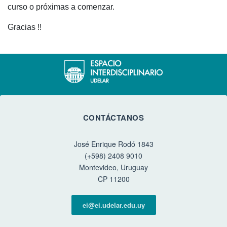
curso o próximas a comenzar.
Gracias !!
CONTÁCTANOS
José Enrique Rodó 1843
(+598) 2408 9010
Montevideo, Uruguay
CP 11200
ei@ei.udelar.edu.uy