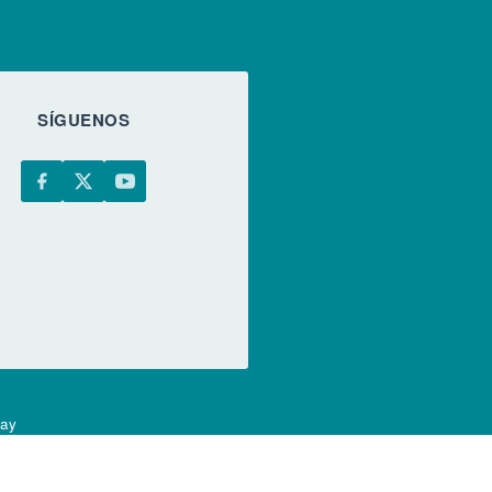
SÍGUENOS
uay