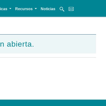
micas
Recursos
Noticias
n abierta.