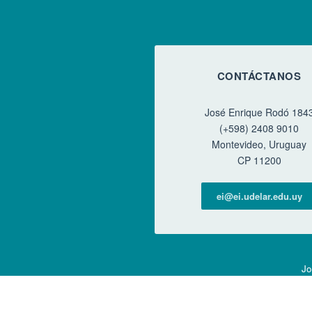
CONTÁCTANOS
José Enrique Rodó 184
(+598) 2408 9010
Montevideo, Uruguay
CP 11200
ei@ei.udelar.edu.uy
Jo