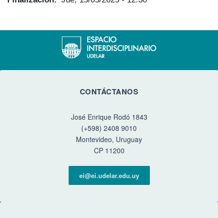
CONTÁCTANOS
José Enrique Rodó 1843
(+598) 2408 9010
Montevideo, Uruguay
CP 11200
ei@ei.udelar.edu.uy