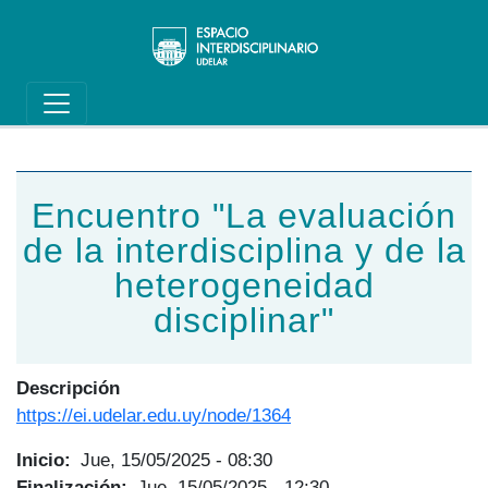
Main navigation
Pasar al contenido principal
Encuentro "La evaluación
de la interdisciplina y de la
heterogeneidad
disciplinar"
Descripción
https://ei.udelar.edu.uy/node/1364
Inicio
Jue, 15/05/2025 - 08:30
Finalización
Jue, 15/05/2025 - 12:30