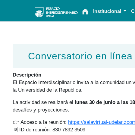
Main navigation
Institucional
C
Conversatorio en línea 
Descripción
El Espacio Interdisciplinario invita a la comunidad uni
la Universidad de la República.
La actividad se realizará el
lunes 30 de junio a las 18
desafíos y proyecciones.
👉
Acceso a la reunión:
https://salavirtual-udelar.zo
🆔 ID de reunión: 830 7892 3509