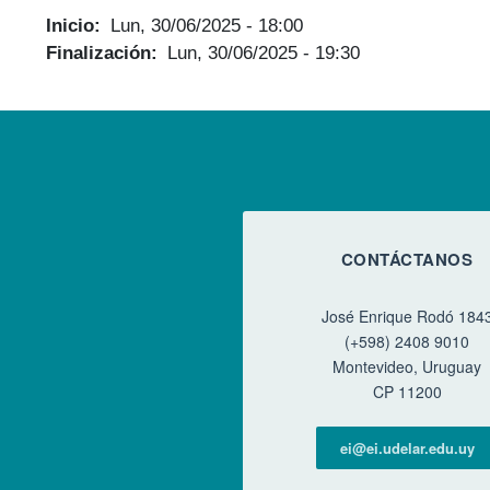
Inicio
Lun, 30/06/2025 - 18:00
Finalización
Lun, 30/06/2025 - 19:30
CONTÁCTANOS
José Enrique Rodó 184
(+598) 2408 9010
Montevideo, Uruguay
CP 11200
ei@ei.udelar.edu.uy